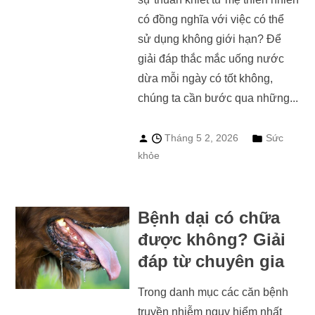
có đồng nghĩa với việc có thể
sử dụng không giới hạn? Để
giải đáp thắc mắc uống nước
dừa mỗi ngày có tốt không,
chúng ta cần bước qua những...
Tháng 5 2, 2026
Sức
khỏe
Bệnh dại có chữa
được không? Giải
đáp từ chuyên gia
Trong danh mục các căn bệnh
truyền nhiễm nguy hiểm nhất