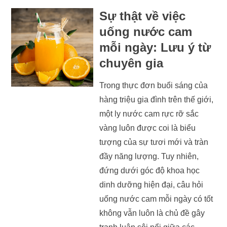
Sự thật về việc
uống nước cam
mỗi ngày: Lưu ý từ
chuyên gia
Trong thực đơn buổi sáng của
hàng triệu gia đình trên thế giới,
một ly nước cam rực rỡ sắc
vàng luôn được coi là biểu
tượng của sự tươi mới và tràn
đầy năng lượng. Tuy nhiên,
đứng dưới góc độ khoa học
dinh dưỡng hiện đại, câu hỏi
uống nước cam mỗi ngày có tốt
không vẫn luôn là chủ đề gây