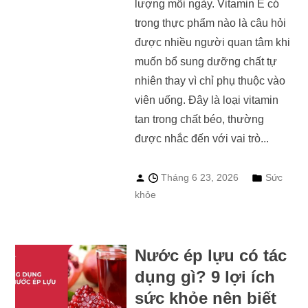
lượng mỗi ngày. Vitamin E có
trong thực phẩm nào là câu hỏi
được nhiều người quan tâm khi
muốn bổ sung dưỡng chất tự
nhiên thay vì chỉ phụ thuộc vào
viên uống. Đây là loại vitamin
tan trong chất béo, thường
được nhắc đến với vai trò...
Tháng 6 23, 2026
Sức
khỏe
Nước ép lựu có tác
dụng gì? 9 lợi ích
sức khỏe nên biết