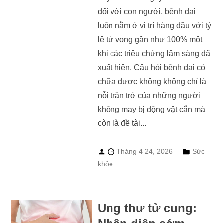
đối với con người, bệnh dại
luôn nằm ở vị trí hàng đầu với tỷ
lệ tử vong gần như 100% một
khi các triệu chứng lâm sàng đã
xuất hiện. Câu hỏi bệnh dại có
chữa được không không chỉ là
nỗi trăn trở của những người
không may bị động vật cắn mà
còn là đề tài...
Tháng 4 24, 2026
Sức
khỏe
Ung thư tử cung: