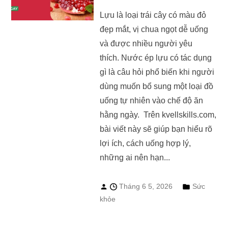
Lựu là loại trái cây có màu đỏ
đẹp mắt, vị chua ngọt dễ uống
và được nhiều người yêu
thích. Nước ép lựu có tác dụng
gì là câu hỏi phổ biến khi người
dùng muốn bổ sung một loại đồ
uống tự nhiên vào chế độ ăn
hằng ngày. Trên kvellskills.com,
bài viết này sẽ giúp bạn hiểu rõ
lợi ích, cách uống hợp lý,
những ai nên hạn...
Tháng 6 5, 2026
Sức
khỏe