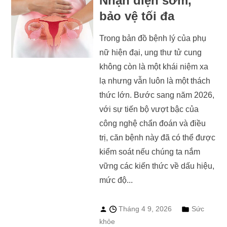
Nhận diện sớm,
bảo vệ tối đa
Trong bản đồ bệnh lý của phụ
nữ hiện đại, ung thư tử cung
không còn là một khái niệm xa
lạ nhưng vẫn luôn là một thách
thức lớn. Bước sang năm 2026,
với sự tiến bộ vượt bậc của
công nghệ chẩn đoán và điều
trị, căn bệnh này đã có thể được
kiểm soát nếu chúng ta nắm
vững các kiến thức về dấu hiệu,
mức độ...
Tháng 4 9, 2026
Sức
khỏe