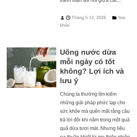
tranh luận sôi nổi giữa các...
Tháng 5 12, 2026
Sức
khỏe
Uống nước dừa
mỗi ngày có tốt
không? Lợi ích và
lưu ý
Chúng ta thường tìm kiếm
những giải pháp phức tạp cho
sức khỏe mà quên mất rằng câu
trả lời đôi khi nằm trong một quả
quả dừa tươi mát. Nhưng liệu
sự thuần khiết từ mẹ thiên nhiên