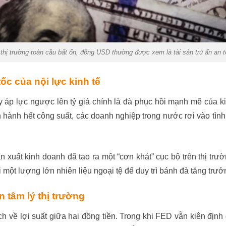
 thị trường toàn cầu bất ổn, đồng USD thường được xem là tài sản trú ẩn an t
ốc của nội lực kinh tế
y áp lực ngược lên tỷ giá chính là đà phục hồi mạnh mẽ của k
 hành hết công suất, các doanh nghiệp trong nước rơi vào tình 
xuất kinh doanh đã tạo ra một “cơn khát” cục bộ trên thị trườn
 một lượng lớn nhiên liệu ngoại tệ để duy trì bánh đà tăng trưở
n tâm lý thị trường
về lợi suất giữa hai đồng tiền. Trong khi FED vẫn kiên định d