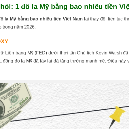
hỏi: 1 đô la Mỹ bằng bao nhiêu tiền Vi
đô la Mỹ bằng bao nhiêu tiền Việt Nam
lại thay đổi liên tục 
ạp trong năm 2026.
 DXY
rữ Liên bang Mỹ (FED) dưới thời tân Chủ tịch Kevin Warsh đã 
át, đồng đô la Mỹ đã lấy lại đà tăng trưởng mạnh mẽ. Điều này v