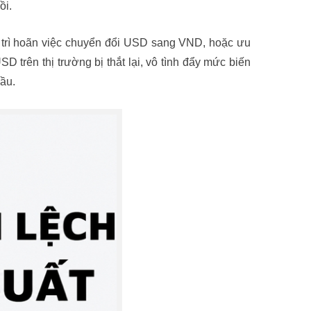
ồi.
 trì hoãn việc chuyển đổi USD sang VND, hoặc ưu
 trên thị trường bị thắt lại, vô tình đẩy mức biến
ầu.