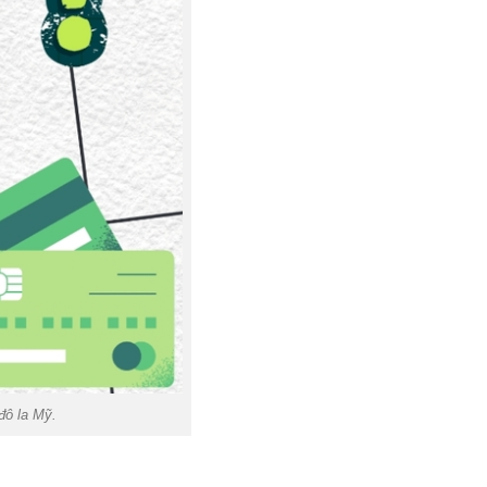
đô la Mỹ.