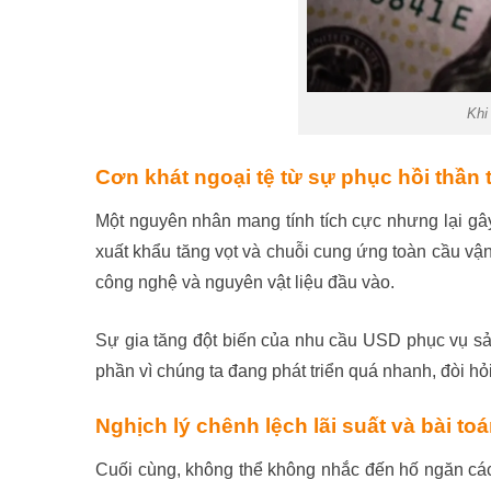
Khi
Cơn khát ngoại tệ từ sự phục hồi thần t
Một nguyên nhân mang tính tích cực nhưng lại gâ
xuất khẩu tăng vọt và chuỗi cung ứng toàn cầu vận
công nghệ và nguyên vật liệu đầu vào.
Sự gia tăng đột biến của nhu cầu USD phục vụ sản 
phần vì chúng ta đang phát triển quá nhanh, đòi hỏi
Nghịch lý chênh lệch lãi suất và bài toá
Cuối cùng, không thể không nhắc đến hố ngăn cách 