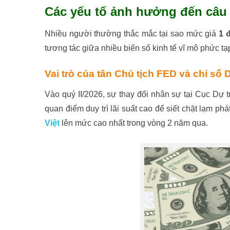
Các yếu tố ảnh hưởng đến câu 
Nhiều người thường thắc mắc tại sao mức giá
1 
tương tác giữa nhiều biến số kinh tế vĩ mô phức t
Vai trò của tân Chủ tịch FED và chỉ số
Vào quý II/2026, sự thay đổi nhân sự tại Cục Dự t
quan điểm duy trì lãi suất cao để siết chặt lạm ph
Việt
lên mức cao nhất trong vòng 2 năm qua.