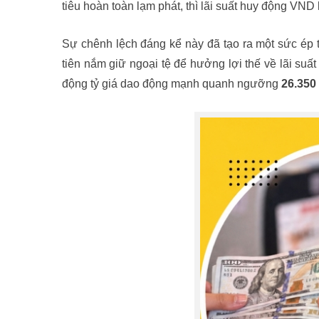
tiêu hoàn toàn lạm phát, thì lãi suất huy động VN
Sự chênh lệch đáng kể này đã tạo ra một sức ép
tiên nắm giữ ngoại tệ để hưởng lợi thế về lãi suấ
động tỷ giá dao động mạnh quanh ngưỡng
26.350