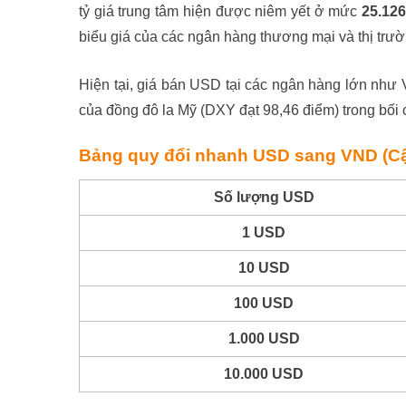
tỷ giá trung tâm hiện được niêm yết ở mức
25.12
biểu giá của các ngân hàng thương mại và thị trườ
Hiện tại, giá bán USD tại các ngân hàng lớn nh
của đồng đô la Mỹ (DXY đạt 98,46 điểm) trong bối
Bảng quy đổi nhanh USD sang VND (Cập
Số lượng USD
1 USD
10 USD
100 USD
1.000 USD
10.000 USD