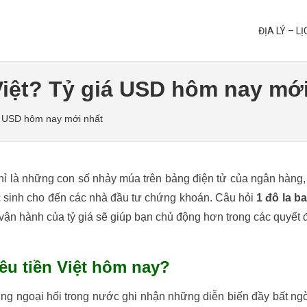
ĐỊA LÝ – L
 Việt? Tỷ giá USD hôm nay mớ
giá USD hôm nay mới nhất
 chỉ là những con số nhảy múa trên bảng điện tử của ngân hàng,
ọc sinh cho đến các nhà đầu tư chứng khoán. Câu hỏi
1 đô la ba
 vận hành của tỷ giá sẽ giúp bạn chủ động hơn trong các quyết 
iêu tiền Việt hôm nay?
ường ngoại hối trong nước ghi nhận những diễn biến đầy bất n