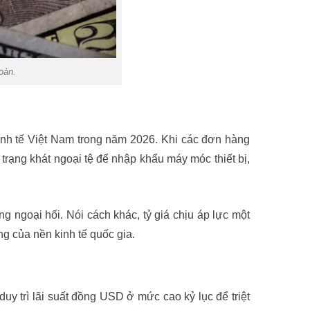
oàn.
inh tế Việt Nam trong năm 2026. Khi các đơn hàng
trạng khát ngoại tệ để nhập khẩu máy móc thiết bị,
g ngoại hối. Nói cách khác, tỷ giá chịu áp lực một
ng của nền kinh tế quốc gia.
uy trì lãi suất đồng USD ở mức cao kỷ lục để triệt