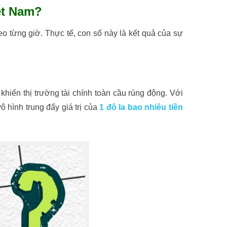
ệt Nam?
theo từng giờ. Thực tế, con số này là kết quả của sự
khiến thị trường tài chính toàn cầu rúng động. Với
ô hình trung đẩy giá trị của
1 đô la bao nhiêu tiền