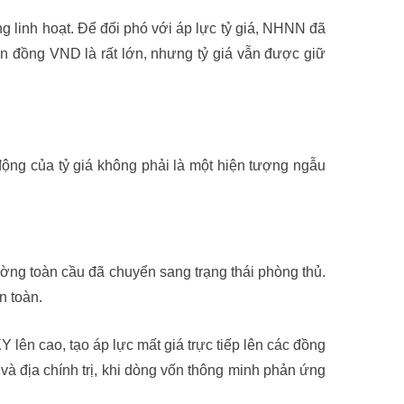
 linh hoạt. Để đối phó với áp lực tỷ giá, NHNN đã
ên đồng VND là rất lớn, nhưng tỷ giá vẫn được giữ
ng của tỷ giá không phải là một hiện tượng ngẫu
rường toàn cầu đã chuyển sang trạng thái phòng thủ.
n toàn.
 lên cao, tạo áp lực mất giá trực tiếp lên các đồng
và địa chính trị, khi dòng vốn thông minh phản ứng