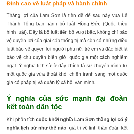
Đỉnh cao về luật pháp và hành chính
Thắng lợi của Lam Sơn là tiền đề để sau này vua Lê
Thánh Tông ban hành bộ luật Hồng Đức (Quốc triều
hình luật). Đây là bộ luật tiến bộ vượt bậc, không chỉ bảo
vệ quyền lợi của giai cấp thống trị mà còn có những điều
luật bảo vệ quyền lợi người phụ nữ, trẻ em và đặc biệt là
bảo vệ chủ quyền biên giới quốc gia một cách nghiêm
ngặt. Ý nghĩa lịch sử ở đây chính là sự chuyển mình từ
một quốc gia vừa thoát khỏi chiến tranh sang một quốc
gia có pháp trị và quản lý xã hội văn minh.
Ý nghĩa của sức mạnh đại đoàn
kết toàn dân tộc
Khi phân tích
cuộc khởi nghĩa Lam Sơn thắng lợi có ý
nghĩa lịch sử như thế nào
, giá trị về tinh thần đoàn kết