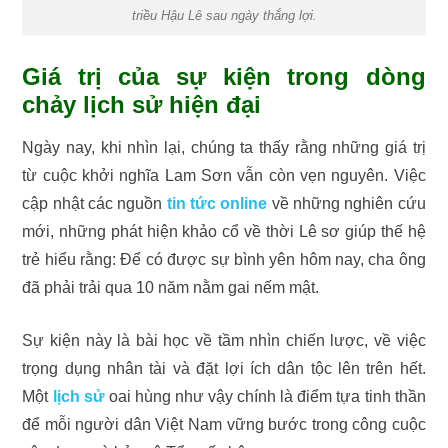
triều Hậu Lê sau ngày thắng lợi.
Giá trị của sự kiện trong dòng
chảy lịch sử hiện đại
Ngày nay, khi nhìn lại, chúng ta thấy rằng những giá trị
từ cuộc khởi nghĩa Lam Sơn vẫn còn vẹn nguyên. Việc
cập nhật các nguồn
tin tức online
về những nghiên cứu
mới, những phát hiện khảo cổ về thời Lê sơ giúp thế hệ
trẻ hiểu rằng: Để có được sự bình yên hôm nay, cha ông
đã phải trải qua 10 năm nằm gai nếm mật.
Sự kiện này là bài học về tầm nhìn chiến lược, về việc
trọng dụng nhân tài và đặt lợi ích dân tộc lên trên hết.
Một
lịch sử
oai hùng như vậy chính là điểm tựa tinh thần
để mỗi người dân Việt Nam vững bước trong công cuộc