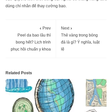
dùng chí nhân để thay cường bạo.
Prev
Next
Peel da bao lâu thì
Thẻ vàng trong bóng
bong hết? Lịch trình
đá là gì? Ý nghĩa, luật
phục hồi chuẩn y khoa
lệ
Related Posts