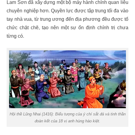
Lam Sơn đã xây dựng một bộ máy hành chính quan liêu
chuyên nghiệp hơn. Quyền lực được tập trung tối đa vào
tay nhà vua, từ trung ương đến địa phương đều được tổ
chức chặt chẽ, tạo nên một sự ổn định chính trị chưa
từng có.
Hội thề Lũng Nhai (1416): Biểu tượng của ý chí sắt đá và tinh thần
đoàn kết của 18 vị anh hùng hào kiệt.