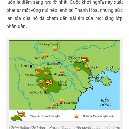
luôn là điểm sáng rực rỡ nhất. Cuộc khởi nghĩa này xuất
phát từ một vùng núi hẻo lánh tại Thanh Hóa, nhưng sức
lan tỏa của nó đã chạm đến trái tim của mọi tầng lớp
nhân dân.
Chiến thắng Chi Lăng – Xương Giang: Trận quyết chiến chiến lược