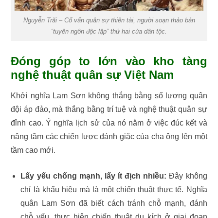
Nguyễn Trãi – Cố vấn quân sự thiên tài, người soạn thảo bản
“tuyên ngôn độc lập” thứ hai của dân tộc.
Đóng góp to lớn vào kho tàng
nghệ thuật quân sự Việt Nam
Khởi nghĩa Lam Sơn không thắng bằng số lượng quân
đội áp đảo, mà thắng bằng trí tuệ và nghệ thuật quân sự
đỉnh cao. Ý nghĩa lịch sử của nó nằm ở việc đúc kết và
nâng tầm các chiến lược đánh giặc của cha ông lên một
tầm cao mới.
Lấy yếu chống mạnh, lấy ít địch nhiều:
Đây không
chỉ là khẩu hiệu mà là một chiến thuật thực tế. Nghĩa
quân Lam Sơn đã biết cách tránh chỗ mạnh, đánh
chỗ yếu, thực hiện chiến thuật du kích ở giai đoạn