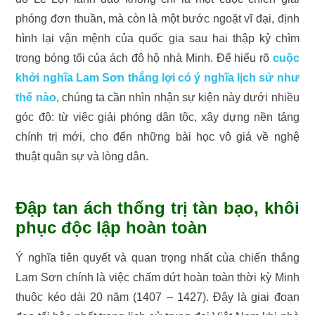
phóng đơn thuần, mà còn là một bước ngoặt vĩ đại, định
hình lại vận mệnh của quốc gia sau hai thập kỷ chìm
trong bóng tối của ách đô hộ nhà Minh. Để hiểu rõ
cuộc
khởi nghĩa Lam Sơn thắng lợi có ý nghĩa lịch sử như
thế nào
, chúng ta cần nhìn nhận sự kiện này dưới nhiều
góc độ: từ việc giải phóng dân tộc, xây dựng nền tảng
chính trị mới, cho đến những bài học vô giá về nghệ
thuật quân sự và lòng dân.
Đập tan ách thống trị tàn bạo, khôi
phục độc lập hoàn toàn
Ý nghĩa tiên quyết và quan trọng nhất của chiến thắng
Lam Sơn chính là việc chấm dứt hoàn toàn thời kỳ Minh
thuộc kéo dài 20 năm (1407 – 1427). Đây là giai đoạn