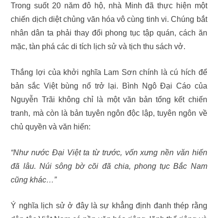
Trong suốt 20 năm đô hộ, nhà Minh đã thực hiện một
chiến dịch diệt chủng văn hóa vô cùng tinh vi. Chúng bắt
nhân dân ta phải thay đổi phong tục tập quán, cách ăn
mặc, tàn phá các di tích lịch sử và tịch thu sách vở.
Thắng lợi của khởi nghĩa Lam Sơn chính là cú hích để
bản sắc Việt bùng nổ trở lại. Bình Ngô Đại Cáo của
Nguyễn Trãi không chỉ là một văn bản tổng kết chiến
tranh, mà còn là bản tuyên ngôn độc lập, tuyên ngôn về
chủ quyền và văn hiến:
“Như nước Đại Việt ta từ trước, vốn xưng nền văn hiến
đã lâu. Núi sông bờ cõi đã chia, phong tục Bắc Nam
cũng khác…”
Ý nghĩa lịch sử ở đây là sự khẳng định đanh thép rằng