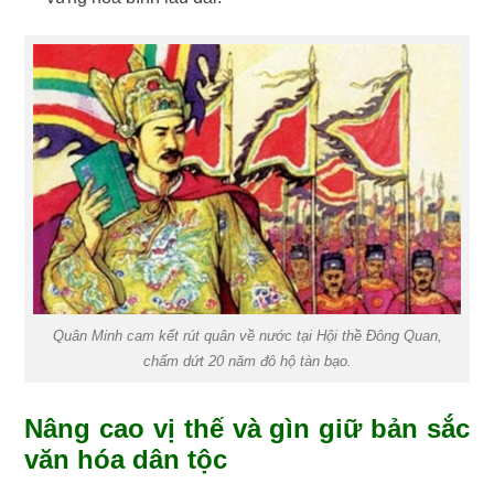
Quân Minh cam kết rút quân về nước tại Hội thề Đông Quan,
chấm dứt 20 năm đô hộ tàn bạo.
Nâng cao vị thế và gìn giữ bản sắc
văn hóa dân tộc