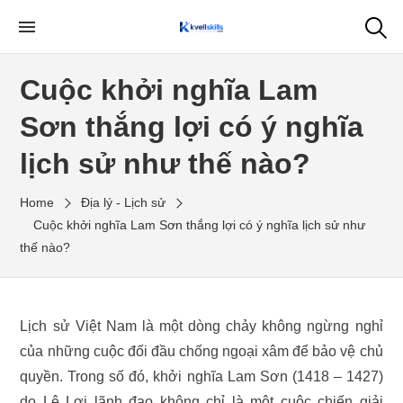
Skip
to
My WordPress Blog
the
Cuộc khởi nghĩa Lam
content
Sơn thắng lợi có ý nghĩa
lịch sử như thế nào?
Home
Địa lý - Lịch sử
Cuộc khởi nghĩa Lam Sơn thắng lợi có ý nghĩa lịch sử như
thế nào?
Lịch sử Việt Nam là một dòng chảy không ngừng nghỉ
của những cuộc đối đầu chống ngoại xâm để bảo vệ chủ
quyền. Trong số đó, khởi nghĩa Lam Sơn (1418 – 1427)
do Lê Lợi lãnh đạo không chỉ là một cuộc chiến giải