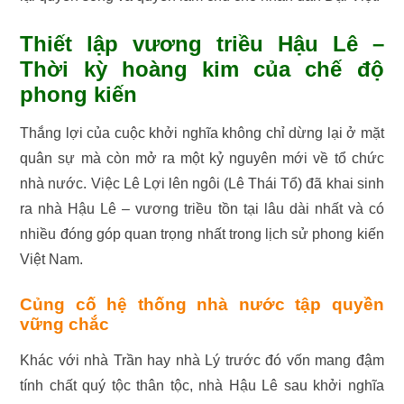
Thiết lập vương triều Hậu Lê –
Thời kỳ hoàng kim của chế độ
phong kiến
Thắng lợi của cuộc khởi nghĩa không chỉ dừng lại ở mặt
quân sự mà còn mở ra một kỷ nguyên mới về tổ chức
nhà nước. Việc Lê Lợi lên ngôi (Lê Thái Tổ) đã khai sinh
ra nhà Hậu Lê – vương triều tồn tại lâu dài nhất và có
nhiều đóng góp quan trọng nhất trong lịch sử phong kiến
Việt Nam.
Củng cố hệ thống nhà nước tập quyền
vững chắc
Khác với nhà Trần hay nhà Lý trước đó vốn mang đậm
tính chất quý tộc thân tộc, nhà Hậu Lê sau khởi nghĩa