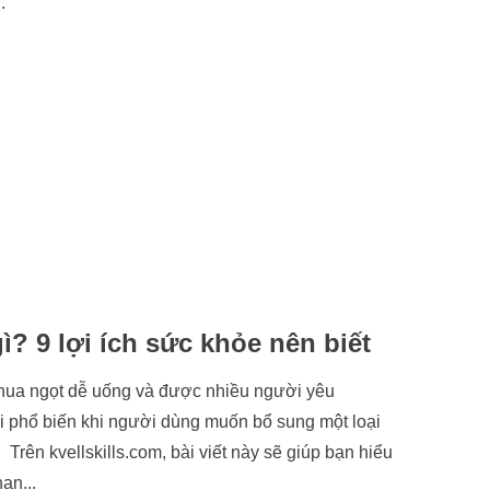
.
? 9 lợi ích sức khỏe nên biết
ị chua ngọt dễ uống và được nhiều người yêu
ỏi phổ biến khi người dùng muốn bổ sung một loại
Trên kvellskills.com, bài viết này sẽ giúp bạn hiểu
ạn...