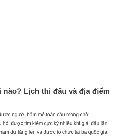
 nào? Lịch thi đấu và địa điểm
á được người hâm mộ toàn cầu mong chờ
u hỏi được tìm kiếm cực kỳ nhiều khi giải đấu lần
tham dự tăng lên và được tổ chức tại ba quốc gia.