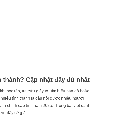
h thành? Cập nhật đầy đủ nhất
khi học tập, tra cứu giấy tờ, tìm hiểu bản đồ hoặc
 nhiêu tỉnh thành là câu hỏi được nhiều người
ành chính cấp tỉnh năm 2025. Trong bài viết dành
ới đây sẽ giải...