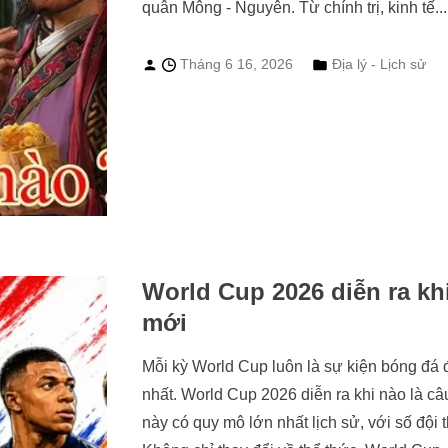
quân Mông - Nguyên. Từ chính trị, kinh tế...
Tháng 6 16, 2026
Địa lý - Lịch sử
World Cup 2026 diễn ra khi
mới
Mỗi kỳ World Cup luôn là sự kiện bóng đ
nhất. World Cup 2026 diễn ra khi nào là câ
này có quy mô lớn nhất lịch sử, với số đội 