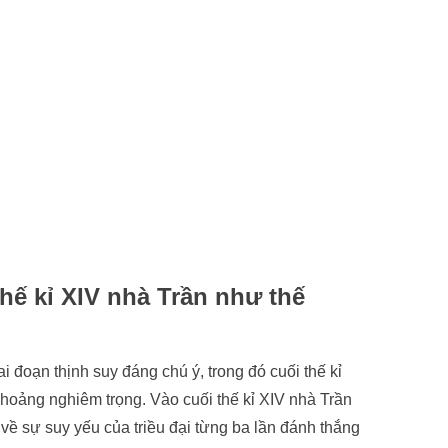
thế kỉ XIV nhà Trần như thế
ai đoạn thịnh suy đáng chú ý, trong đó cuối thế kỉ
hoảng nghiêm trọng. Vào cuối thế kỉ XIV nhà Trần
 về sự suy yếu của triều đại từng ba lần đánh thắng