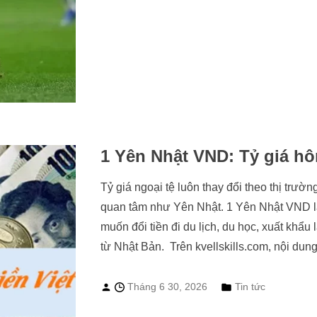
1 Yên Nhật VND: Tỷ giá hô
Tỷ giá ngoại tệ luôn thay đổi theo thị trư
quan tâm như Yên Nhật. 1 Yên Nhật VND l
muốn đổi tiền đi du lịch, du học, xuất kh
từ Nhật Bản. Trên kvellskills.com, nội dun
Tháng 6 30, 2026
Tin tức