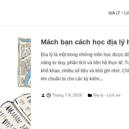
ĐỊA LÝ – L
Mách bạn cách học địa lý 
Địa lý là một trong những môn học được đá
năng tư duy, phân tích và liên hệ thực tế. 
khô khan, nhiều số liệu và khó ghi nhớ. Chí
khi chuẩn bị cho các kỳ kiểm...
Tháng 7 9, 2026
Địa lý - Lịch sử