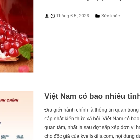
Tháng 6 5, 2026
Sức khỏe
Việt Nam có bao nhiêu tỉn
Địa giới hành chính là thông tin quan trọng 
cập nhật kiến thức xã hội. Việt Nam có bao
quan tâm, nhất là sau đợt sắp xếp đơn vị h
cho độc giả của kvellskills.com, nội dung dư