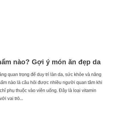
phẩm nào? Gợi ý món ăn đẹp da
ảng quan trọng để duy trì làn da, sức khỏe và năng
hẩm nào là câu hỏi được nhiều người quan tâm khi
hỉ phụ thuộc vào viên uống. Đây là loại vitamin
i vai trò...