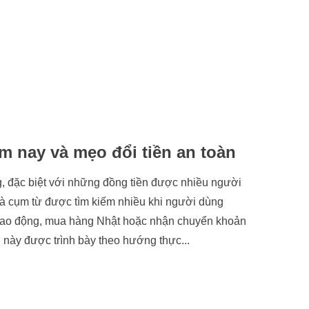
m nay và mẹo đổi tiền an toàn
ờng, đặc biệt với những đồng tiền được nhiều người
à cụm từ được tìm kiếm nhiều khi người dùng
ẩu lao động, mua hàng Nhật hoặc nhận chuyển khoản
g này được trình bày theo hướng thực...