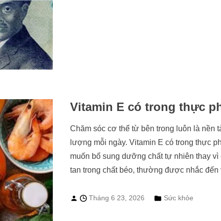
Vitamin E có trong thực 
Chăm sóc cơ thể từ bên trong luôn là nền t
lượng mỗi ngày. Vitamin E có trong thực p
muốn bổ sung dưỡng chất tự nhiên thay vì c
tan trong chất béo, thường được nhắc đến vớ
Tháng 6 23, 2026
Sức khỏe