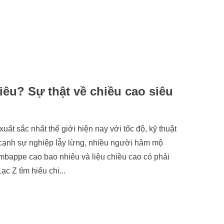
êu? Sự thật về chiều cao siêu
ất sắc nhất thế giới hiện nay với tốc độ, kỹ thuật
cạnh sự nghiệp lẫy lừng, nhiều người hâm mộ
 mbappe cao bao nhiêu và liệu chiều cao có phải
c Z tìm hiểu chi...