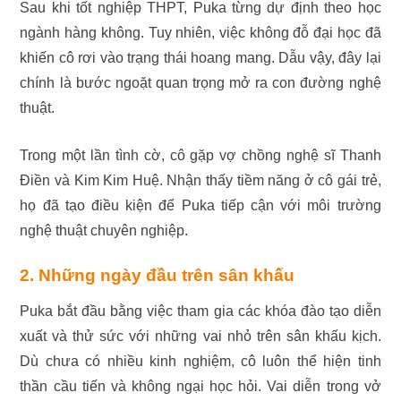
Sau khi tốt nghiệp THPT, Puka từng dự định theo học
ngành hàng không. Tuy nhiên, việc không đỗ đại học đã
khiến cô rơi vào trạng thái hoang mang. Dẫu vậy, đây lại
chính là bước ngoặt quan trọng mở ra con đường nghệ
thuật.
Trong một lần tình cờ, cô gặp vợ chồng nghệ sĩ Thanh
Điền và Kim Kim Huệ. Nhận thấy tiềm năng ở cô gái trẻ,
họ đã tạo điều kiện để Puka tiếp cận với môi trường
nghệ thuật chuyên nghiệp.
2. Những ngày đầu trên sân khấu
Puka bắt đầu bằng việc tham gia các khóa đào tạo diễn
xuất và thử sức với những vai nhỏ trên sân khấu kịch.
Dù chưa có nhiều kinh nghiệm, cô luôn thể hiện tinh
thần cầu tiến và không ngại học hỏi.
Vai diễn trong vở