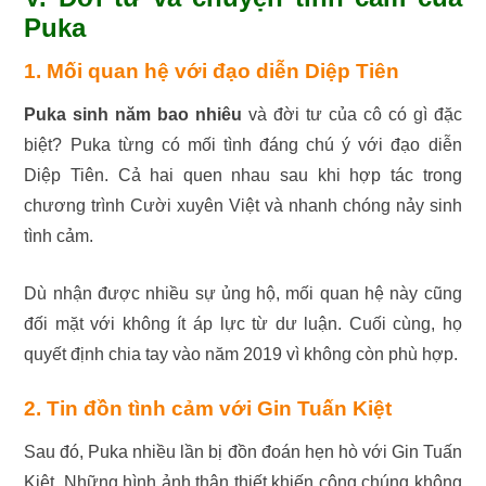
Puka
1. Mối quan hệ với đạo diễn Diệp Tiên
Puka sinh năm bao nhiêu
và đời tư của cô có gì đặc
biệt? Puka từng có mối tình đáng chú ý với đạo diễn
Diệp Tiên. Cả hai quen nhau sau khi hợp tác trong
chương trình Cười xuyên Việt và nhanh chóng nảy sinh
tình cảm.
Dù nhận được nhiều sự ủng hộ, mối quan hệ này cũng
đối mặt với không ít áp lực từ dư luận. Cuối cùng, họ
quyết định chia tay vào năm 2019 vì không còn phù hợp.
2. Tin đồn tình cảm với Gin Tuấn Kiệt
Sau đó, Puka nhiều lần bị đồn đoán hẹn hò với Gin Tuấn
Kiệt. Những hình ảnh thân thiết khiến công chúng không