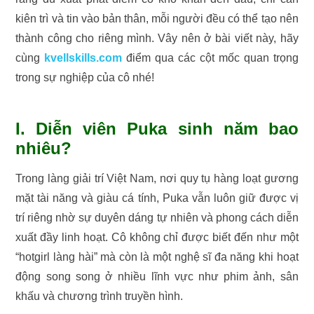
kiên trì và tin vào bản thân, mỗi người đều có thể tạo nên
thành công cho riêng mình. Vây nên ở bài viết này, hãy
cùng
kvellskills.com
điểm qua các cột mốc quan trọng
trong sự nghiệp của cô nhé!
I. Diễn viên Puka sinh năm bao
nhiêu?
Trong làng giải trí Việt Nam, nơi quy tụ hàng loạt gương
mặt tài năng và giàu cá tính, Puka vẫn luôn giữ được vị
trí riêng nhờ sự duyên dáng tự nhiên và phong cách diễn
xuất đầy linh hoạt. Cô không chỉ được biết đến như một
“hotgirl làng hài” mà còn là một nghệ sĩ đa năng khi hoạt
động song song ở nhiều lĩnh vực như phim ảnh, sân
khấu và chương trình truyền hình.