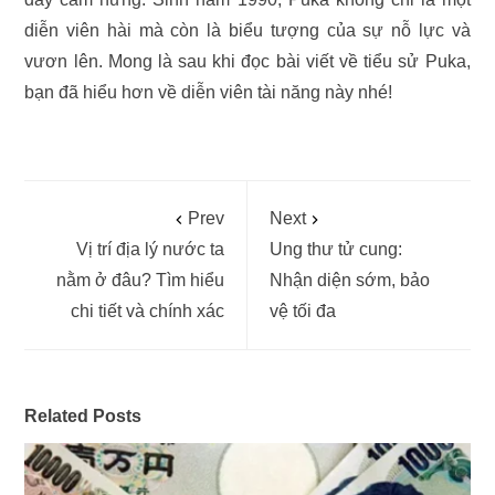
diễn viên hài mà còn là biểu tượng của sự nỗ lực và
vươn lên. Mong là sau khi đọc bài viết về tiểu sử Puka,
bạn đã hiểu hơn về diễn viên tài năng này nhé!
Prev
Next
Vị trí địa lý nước ta
Ung thư tử cung:
nằm ở đâu? Tìm hiểu
Nhận diện sớm, bảo
chi tiết và chính xác
vệ tối đa
Related Posts