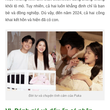
khỏi tò mò. Tuy nhiên, cả hai luôn khẳng định chỉ là bạn
bè và đồng nghiệp. Dù vậy, đến năm 2024, cả hai công
khai kết hôn và hiện đã có con.
Đời tư và chuyện tình cảm của Puka