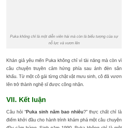
Puka không chỉ là một diễn viên hài mà còn là biểu tượng của sự
nỗ lực và vươn lên
Khán giả yêu mến Puka không chỉ vì tài năng mà còn vì
câu chuyện truyền cảm hứng phía sau ánh đèn sân
khấu. Từ một cô gái từng chật vật mưu sinh, cô đã vươn
lên trở thành nghệ sĩ được công nhận.
VII. Kết luận
Câu hỏi “
Puka sinh năm bao nhiêu
?” thực chất chỉ là
điểm khởi đầu cho hành trình khám phá một câu chuyện
đầy cảm hứng. Sinh năm 1990, Puka không chỉ là một