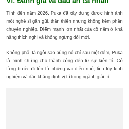
VI. Đánh giá và dấu ấn cá nhân
Tính đến năm 2026, Puka đã xây dựng được hình ảnh
một nghệ sĩ gần gũi, thân thiện nhưng không kém phần
chuyên nghiệp. Điểm mạnh lớn nhất của cô nằm ở khả
năng thích nghi và không ngừng đổi mới.
Không phải là ngôi sao bùng nổ chỉ sau một đêm, Puka
là minh chứng cho thành công đến từ sự kiên trì. Cô
từng bước đi lên từ những vai diễn nhỏ, tích lũy kinh
nghiệm và dần khẳng định vị trí trong ngành giải trí.