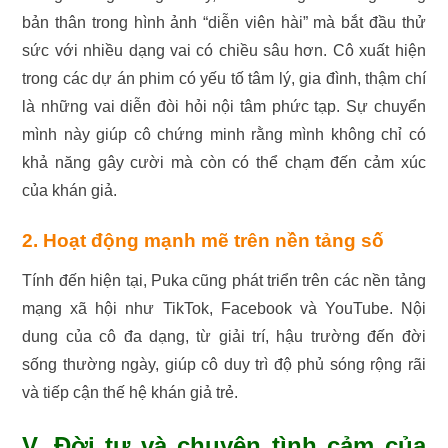
bản thân trong hình ảnh “diễn viên hài” mà bắt đầu thử
sức với nhiều dạng vai có chiều sâu hơn. Cô xuất hiện
trong các dự án phim có yếu tố tâm lý, gia đình, thậm chí
là những vai diễn đòi hỏi nội tâm phức tạp.
Sự chuyển
mình này giúp cô chứng minh rằng mình không chỉ có
khả năng gây cười mà còn có thể chạm đến cảm xúc
của khán giả.
2. Hoạt động mạnh mẽ trên nền tảng số
Tính đến hiện tại, Puka cũng phát triển trên các nền tảng
mạng xã hội như TikTok, Facebook và YouTube. Nội
dung của cô đa dạng, từ giải trí, hậu trường đến đời
sống thường ngày, giúp cô duy trì độ phủ sóng rộng rãi
và tiếp cận thế hệ khán giả trẻ.
V. Đời tư và chuyện tình cảm của