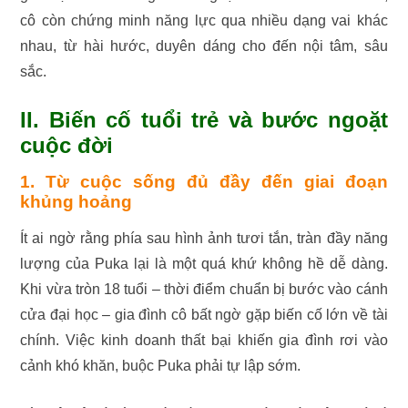
cô còn chứng minh năng lực qua nhiều dạng vai khác
nhau, từ hài hước, duyên dáng cho đến nội tâm, sâu
sắc.
II. Biến cố tuổi trẻ và bước ngoặt
cuộc đời
1. Từ cuộc sống đủ đầy đến giai đoạn
khủng hoảng
Ít ai ngờ rằng phía sau hình ảnh tươi tắn, tràn đầy năng
lượng của Puka lại là một quá khứ không hề dễ dàng.
Khi vừa tròn 18 tuổi – thời điểm chuẩn bị bước vào cánh
cửa đại học – gia đình cô bất ngờ gặp biến cố lớn về tài
chính. Việc kinh doanh thất bại khiến gia đình rơi vào
cảnh khó khăn, buộc Puka phải tự lập sớm.