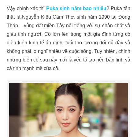
Vậy chính xác thì
Puka sinh năm bao nhiêu
? Puka tên
thật là Nguyễn Kiều Cẩm Thơ, sinh năm 1990 tại Đồng
Tháp – vùng đất miền Tây nổi tiếng với sự chân chất và
giàu tình người. Cô lớn lên trong một gia đình từng có
điều kiện kinh tế ổn định, tuổi thơ tương đối đủ đầy và
không phải lo nghĩ nhiều về cuộc sống. Tuy nhiên, chính
những biến cố sau này mới là yếu tố tạo nên bản lĩnh và
cá tính mạnh mẽ của cô.