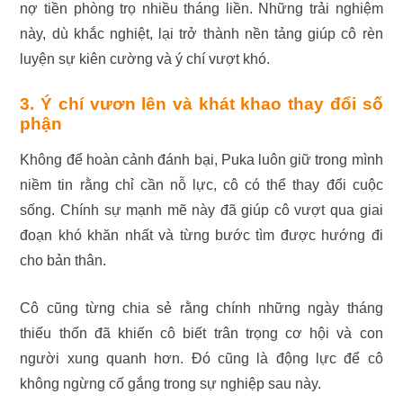
nợ tiền phòng trọ nhiều tháng liền. Những trải nghiệm
này, dù khắc nghiệt, lại trở thành nền tảng giúp cô rèn
luyện sự kiên cường và ý chí vượt khó.
3. Ý chí vươn lên và khát khao thay đổi số
phận
Không để hoàn cảnh đánh bại, Puka luôn giữ trong mình
niềm tin rằng chỉ cần nỗ lực, cô có thể thay đổi cuộc
sống. Chính sự mạnh mẽ này đã giúp cô vượt qua giai
đoạn khó khăn nhất và từng bước tìm được hướng đi
cho bản thân.
Cô cũng từng chia sẻ rằng chính những ngày tháng
thiếu thốn đã khiến cô biết trân trọng cơ hội và con
người xung quanh hơn. Đó cũng là động lực để cô
không ngừng cố gắng trong sự nghiệp sau này.