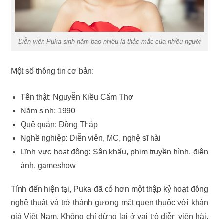
Diễn viên Puka sinh năm bao nhiêu là thắc mắc của nhiều người
Một số thông tin cơ bản:
Tên thật: Nguyễn Kiều Cẩm Thơ
Năm sinh: 1990
Quê quán: Đồng Tháp
Nghề nghiệp: Diễn viên, MC, nghệ sĩ hài
Lĩnh vực hoạt động: Sân khấu, phim truyền hình, điện
ảnh, gameshow
Tính đến hiện tại, Puka đã có hơn một thập kỷ hoạt động
nghệ thuật và trở thành gương mặt quen thuộc với khán
giả Việt Nam. Không chỉ dừng lại ở vai trò diễn viên hài,