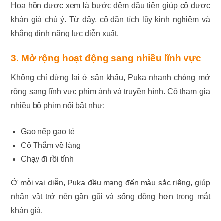
Họa hồn được xem là bước đệm đầu tiên giúp cô được
khán giả chú ý. Từ đây, cô dần tích lũy kinh nghiệm và
khẳng định năng lực diễn xuất.
3. Mở rộng hoạt động sang nhiều lĩnh vực
Không chỉ dừng lại ở sân khấu, Puka nhanh chóng mở
rộng sang lĩnh vực phim ảnh và truyền hình. Cô tham gia
nhiều bộ phim nổi bật như:
Gạo nếp gạo tẻ
Cô Thắm về làng
Chạy đi rồi tính
Ở mỗi vai diễn, Puka đều mang đến màu sắc riêng, giúp
nhân vật trở nên gần gũi và sống động hơn trong mắt
khán giả.