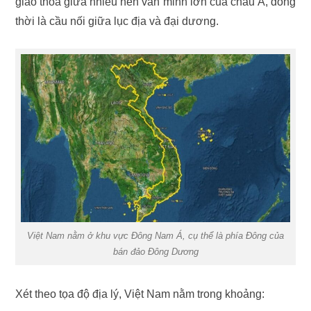
giao thoa giữa nhiều nền văn minh lớn của châu Á, đồng
thời là cầu nối giữa lục địa và đại dương.
Việt Nam nằm ở khu vực Đông Nam Á, cụ thể là phía Đông của
bán đảo Đông Dương
Xét theo tọa độ địa lý, Việt Nam nằm trong khoảng: