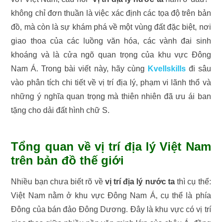
không chỉ đơn thuần là việc xác định các tọa độ trên bản
đồ, mà còn là sự khám phá về một vùng đất đặc biệt, nơi
giao thoa của các luồng văn hóa, các vành đai sinh
khoáng và là cửa ngõ quan trọng của khu vực Đông
Nam Á. Trong bài viết này, hãy cùng
Kvellskills
đi sâu
vào phân tích chi tiết về vị trí địa lý, phạm vi lãnh thổ và
những ý nghĩa quan trọng mà thiên nhiên đã ưu ái ban
tặng cho dải đất hình chữ S.
Tổng quan về vị trí địa lý Việt Nam
trên bản đồ thế giới
Nhiều bạn chưa biết rõ về
vị trí địa lý nước ta
thì cụ thể:
Việt Nam nằm ở khu vực Đông Nam Á, cụ thể là phía
Đông của bán đảo Đông Dương. Đây là khu vực có vị trí