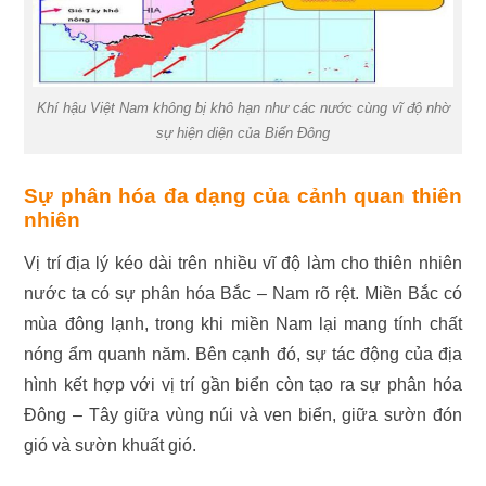
Khí hậu Việt Nam không bị khô hạn như các nước cùng vĩ độ nhờ
sự hiện diện của Biển Đông
Sự phân hóa đa dạng của cảnh quan thiên
nhiên
Vị trí địa lý kéo dài trên nhiều vĩ độ làm cho thiên nhiên
nước ta có sự phân hóa Bắc – Nam rõ rệt. Miền Bắc có
mùa đông lạnh, trong khi miền Nam lại mang tính chất
nóng ẩm quanh năm. Bên cạnh đó, sự tác động của địa
hình kết hợp với vị trí gần biển còn tạo ra sự phân hóa
Đông – Tây giữa vùng núi và ven biển, giữa sườn đón
gió và sườn khuất gió.