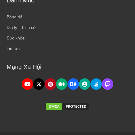
Danh Mục
Bóng đá
Địa lý – Lịch sử
Sức khỏe
Tin tức
Mạng Xã Hội