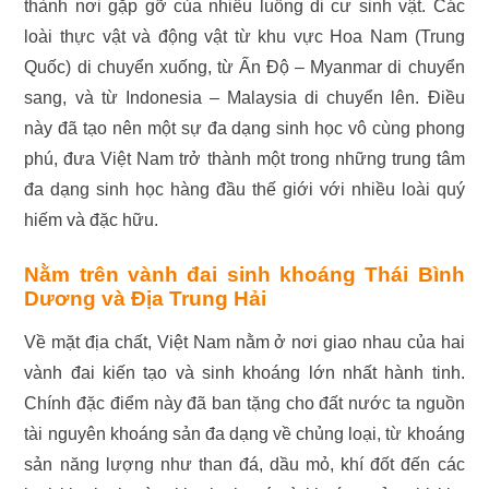
thành nơi gặp gỡ của nhiều luồng di cư sinh vật. Các
loài thực vật và động vật từ khu vực Hoa Nam (Trung
Quốc) di chuyển xuống, từ Ấn Độ – Myanmar di chuyển
sang, và từ Indonesia – Malaysia di chuyển lên. Điều
này đã tạo nên một sự đa dạng sinh học vô cùng phong
phú, đưa Việt Nam trở thành một trong những trung tâm
đa dạng sinh học hàng đầu thế giới với nhiều loài quý
hiếm và đặc hữu.
Nằm trên vành đai sinh khoáng Thái Bình
Dương và Địa Trung Hải
Về mặt địa chất, Việt Nam nằm ở nơi giao nhau của hai
vành đai kiến tạo và sinh khoáng lớn nhất hành tinh.
Chính đặc điểm này đã ban tặng cho đất nước ta nguồn
tài nguyên khoáng sản đa dạng về chủng loại, từ khoáng
sản năng lượng như than đá, dầu mỏ, khí đốt đến các