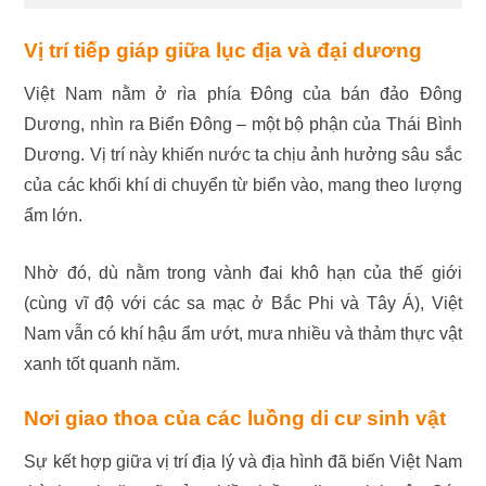
Vị trí tiếp giáp giữa lục địa và đại dương
Việt Nam nằm ở rìa phía Đông của bán đảo Đông
Dương, nhìn ra Biển Đông – một bộ phận của Thái Bình
Dương. Vị trí này khiến nước ta chịu ảnh hưởng sâu sắc
của các khối khí di chuyển từ biển vào, mang theo lượng
ẩm lớn.
Nhờ đó, dù nằm trong vành đai khô hạn của thế giới
(cùng vĩ độ với các sa mạc ở Bắc Phi và Tây Á), Việt
Nam vẫn có khí hậu ẩm ướt, mưa nhiều và thảm thực vật
xanh tốt quanh năm.
Nơi giao thoa của các luồng di cư sinh vật
Sự kết hợp giữa vị trí địa lý và địa hình đã biến Việt Nam