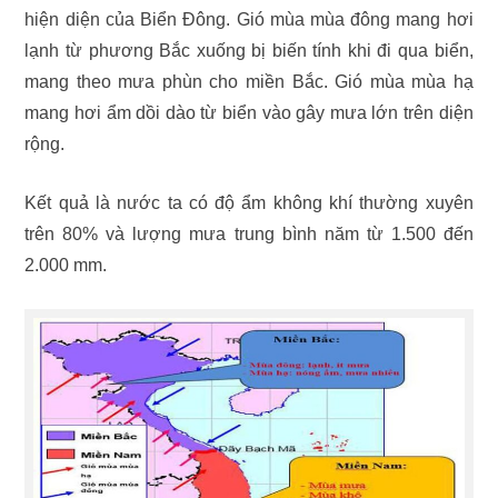
hiện diện của Biển Đông. Gió mùa mùa đông mang hơi
lạnh từ phương Bắc xuống bị biến tính khi đi qua biển,
mang theo mưa phùn cho miền Bắc. Gió mùa mùa hạ
mang hơi ẩm dồi dào từ biển vào gây mưa lớn trên diện
rộng.
Kết quả là nước ta có độ ẩm không khí thường xuyên
trên 80% và lượng mưa trung bình năm từ 1.500 đến
2.000 mm.