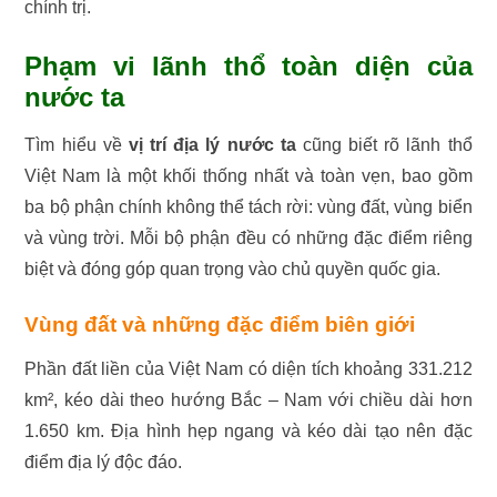
chính trị.
Phạm vi lãnh thổ toàn diện của
nước ta
Tìm hiểu về
vị trí địa lý nước ta
cũng biết rõ lãnh thổ
Việt Nam là một khối thống nhất và toàn vẹn, bao gồm
ba bộ phận chính không thể tách rời: vùng đất, vùng biển
và vùng trời. Mỗi bộ phận đều có những đặc điểm riêng
biệt và đóng góp quan trọng vào chủ quyền quốc gia.
Vùng đất và những đặc điểm biên giới
Phần đất liền của Việt Nam có diện tích khoảng 331.212
km², kéo dài theo hướng Bắc – Nam với chiều dài hơn
1.650 km. Địa hình hẹp ngang và kéo dài tạo nên đặc
điểm địa lý độc đáo.