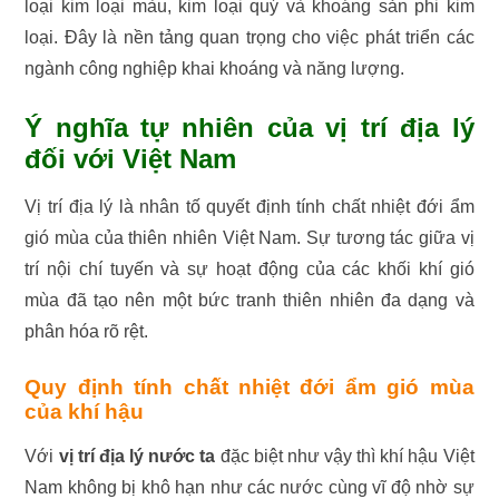
loại kim loại màu, kim loại quý và khoáng sản phi kim
loại. Đây là nền tảng quan trọng cho việc phát triển các
ngành công nghiệp khai khoáng và năng lượng.
Ý nghĩa tự nhiên của vị trí địa lý
đối với Việt Nam
Vị trí địa lý là nhân tố quyết định tính chất nhiệt đới ẩm
gió mùa của thiên nhiên Việt Nam. Sự tương tác giữa vị
trí nội chí tuyến và sự hoạt động của các khối khí gió
mùa đã tạo nên một bức tranh thiên nhiên đa dạng và
phân hóa rõ rệt.
Quy định tính chất nhiệt đới ẩm gió mùa
của khí hậu
Với
vị trí địa lý nước ta
đặc biệt như vậy thì khí hậu Việt
Nam không bị khô hạn như các nước cùng vĩ độ nhờ sự