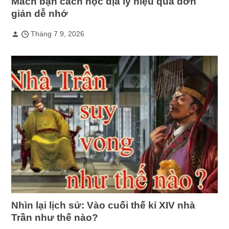
Mách bạn cách học địa lý hiệu quả đơn
giản dễ nhớ
Tháng 7 9, 2026
Nhìn lại lịch sử: Vào cuối thế kỉ XIV nhà
Trần như thế nào?