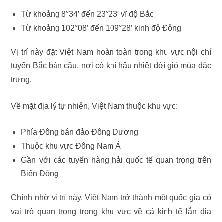
Từ khoảng 8°34′ đến 23°23′ vĩ độ Bắc
Từ khoảng 102°08′ đến 109°28′ kinh độ Đông
Vị trí này đặt Việt Nam hoàn toàn trong khu vực nội chí
tuyến Bắc bán cầu, nơi có khí hậu nhiệt đới gió mùa đặc
trưng.
Về mặt địa lý tự nhiên, Việt Nam thuộc khu vực:
Phía Đông bán đảo Đông Dương
Thuộc khu vực Đông Nam Á
Gần với các tuyến hàng hải quốc tế quan trọng trên
Biển Đông
Chính nhờ vị trí này, Việt Nam trở thành một quốc gia có
vai trò quan trọng trong khu vực về cả kinh tế lẫn địa