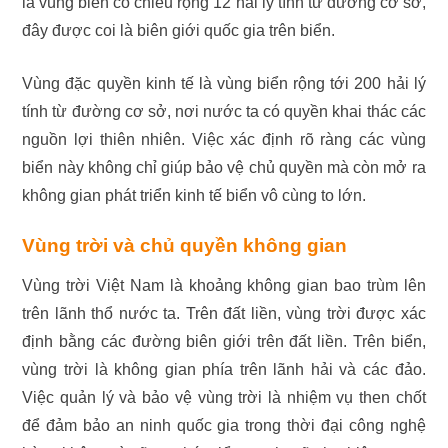
là vùng biển có chiều rộng 12 hải lý tính từ đường cơ sở,
đây được coi là biên giới quốc gia trên biển.
Vùng đặc quyền kinh tế là vùng biển rộng tới 200 hải lý
tính từ đường cơ sở, nơi nước ta có quyền khai thác các
nguồn lợi thiên nhiên. Việc xác định rõ ràng các vùng
biển này không chỉ giúp bảo vệ chủ quyền mà còn mở ra
không gian phát triển kinh tế biển vô cùng to lớn.
Vùng trời và chủ quyền không gian
Vùng trời Việt Nam là khoảng không gian bao trùm lên
trên lãnh thổ nước ta. Trên đất liền, vùng trời được xác
định bằng các đường biên giới trên đất liền. Trên biển,
vùng trời là không gian phía trên lãnh hải và các đảo.
Việc quản lý và bảo vệ vùng trời là nhiệm vụ then chốt
để đảm bảo an ninh quốc gia trong thời đại công nghệ