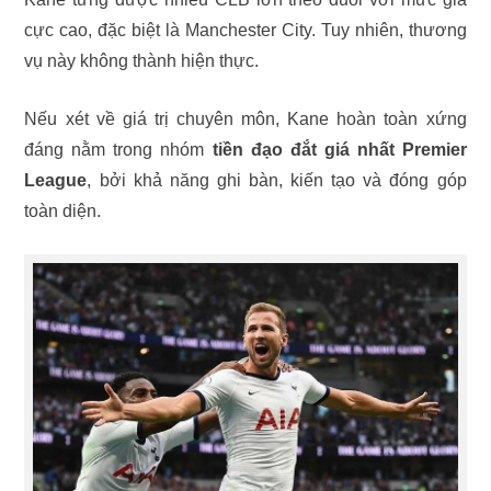
cực cao, đặc biệt là Manchester City. Tuy nhiên, thương
vụ này không thành hiện thực.
Nếu xét về giá trị chuyên môn, Kane hoàn toàn xứng
đáng nằm trong nhóm
tiền đạo đắt giá nhất Premier
League
, bởi khả năng ghi bàn, kiến tạo và đóng góp
toàn diện.