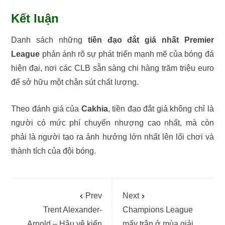
Kết luận
Danh sách những
tiền đạo đắt giá nhất Premier
League
phản ánh rõ sự phát triển mạnh mẽ của bóng đá
hiện đại, nơi các CLB sẵn sàng chi hàng trăm triệu euro
để sở hữu một chân sút chất lượng.
Theo đánh giá của
Cakhia
, tiền đạo đắt giá không chỉ là
người có mức phí chuyển nhượng cao nhất, mà còn
phải là người tạo ra ảnh hưởng lớn nhất lên lối chơi và
thành tích của đội bóng.
Prev
Next
Trent Alexander-
Champions League
Arnold – Hậu vệ kiến
mấy trận ở mùa giải