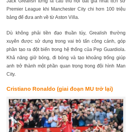
Jack Grealish từng là cầu thủ nội đắt giá nhất lịch sử
Premier League khi Manchester City chi hơn 100 triệu
bảng để đưa anh về từ Aston Villa.
Dù không phải tiền đạo thuần túy, Grealish thường
xuyên được sử dụng trong vai trò tấn công cánh, góp
phần tạo ra đột biến trong hệ thống của Pep Guardiola.
Khả năng giữ bóng, đi bóng và tạo khoảng trống giúp
anh trở thành một phần quan trọng trong đội hình Man
City.
Cristiano Ronaldo (giai đoạn MU trở lại)