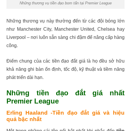
Những thương vụ tiền đạo bom tấn tại Premier League
Những thương vụ này thường đến từ các đội bóng lớn
như Manchester City, Manchester United, Chelsea hay
Liverpool – nơi luôn sẵn sàng chi đậm để nâng cấp hàng
công.
Điểm chung của các tiền đạo đắt giá là họ đều sở hữu
khả năng ghi bàn ổn định, tốc độ, kỹ thuật và tiềm năng
phát triển dài hạn.
Những tiền đạo đắt giá nhất
Premier League
Erling Haaland -Tiền đạo đắt giá và hiệu
quả bậc nhất
Một trong những cái tên nổi bật nhất khi nhắc đến
tiền