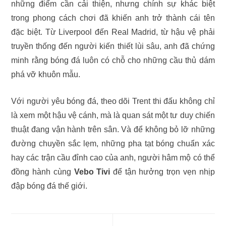
những điểm cần cải thiện, nhưng chính sự khác biệt
trong phong cách chơi đã khiến anh trở thành cái tên
đặc biệt. Từ Liverpool đến Real Madrid, từ hậu vệ phải
truyền thống đến người kiến thiết lùi sâu, anh đã chứng
minh rằng bóng đá luôn có chỗ cho những cầu thủ dám
phá vỡ khuôn mẫu.
Với người yêu bóng đá, theo dõi Trent thi đấu không chỉ
là xem một hậu vệ cánh, mà là quan sát một tư duy chiến
thuật đang vận hành trên sân. Và để không bỏ lỡ những
đường chuyền sắc lẹm, những pha tạt bóng chuẩn xác
hay các trận cầu đỉnh cao của anh, người hâm mộ có thể
đồng hành cùng
Vebo Tivi
để tận hưởng trọn vẹn nhịp
đập bóng đá thế giới.