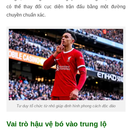
có thể thay đổi cục diện trận đấu bằng một đường
chuyền chuẩn xác.
Tư duy tổ chức từ nhỏ giúp định hình phong cách độc đáo
Vai trò hậu vệ bó vào trung lộ