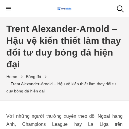
Skip
to
My WordPress Blog
the
Trent Alexander-Arnold –
content
Hậu vệ kiến thiết làm thay
đổi tư duy bóng đá hiện
đại
Home
Bóng đá
Trent Alexander-Arnold – Hậu vệ kiến thiết làm thay đổi tư
duy bóng đá hiện đại
Với những người thường xuyên theo dõi Ngoại hạng
Anh, Champions League hay La Liga trên