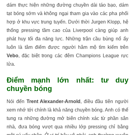
dám thực hiện những đường chuyền dài táo bạo, dám
tạt bóng sớm và không ngại tham gia vào các pha phối
hợp ở khu vực trung tuyến. Dưới thời Jurgen Klopp, hệ
thống pressing tầm cao của Liverpool càng giúp anh
phát huy tối đa năng lực. Những trận cầu bùng nổ ấy
luôn là tâm điểm được người hâm mộ tìm kiếm trên
Vebo
, đặc biệt trong các đêm Champions League rực
lửa.
Điểm mạnh lớn nhất: tư duy
chuyền bóng
Nói đến
Trent Alexander-Arnold
, điều đầu tiên người
xem nhớ tới chính là khả năng chuyền bóng. Anh có thể
tung ra những đường mở biên chính xác từ phần sân
nhà, đưa bóng vượt qua nhiều lớp pressing chỉ bằng