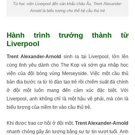
Từ học viện Liverpool đến sân khấu châu Âu, Trent Alexander-
Arnold là biểu tượng cho thế hệ cầu thủ trẻ
Hành trình trưởng thành từ
Liverpool
Trent Alexander-Arnold
sinh ra tại Liverpool, lớn lên
cùng tình yêu dành cho The Kop và sớm gia nhập học
viện của đội bóng vùng Merseyside. Việc một cầu thủ
bản địa bước ra từ lò đào tạo trẻ rồi chiếm suất đá chính
ở đội một luôn mang đến cảm xúc đặc biệt. Với
Liverpool, anh không chỉ là một hậu vệ phải, mà còn là
biểu tượng của niềm tin vào cầu thủ trẻ.
Khi được trao cơ hội ở đội một,
Trent Alexander-Arnold
nhanh chóng gây ấn tượng bằng sự tự tin vượt tuổi. Anh