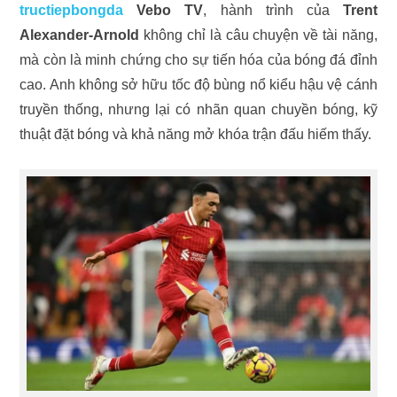
tructiepbongda
Vebo TV
, hành trình của
Trent
Alexander-Arnold
không chỉ là câu chuyện về tài năng,
mà còn là minh chứng cho sự tiến hóa của bóng đá đỉnh
cao. Anh không sở hữu tốc độ bùng nổ kiểu hậu vệ cánh
truyền thống, nhưng lại có nhãn quan chuyền bóng, kỹ
thuật đặt bóng và khả năng mở khóa trận đấu hiếm thấy.