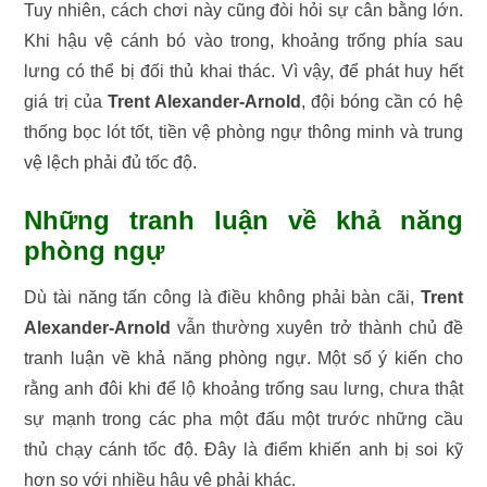
Tuy nhiên, cách chơi này cũng đòi hỏi sự cân bằng lớn.
Khi hậu vệ cánh bó vào trong, khoảng trống phía sau
lưng có thể bị đối thủ khai thác. Vì vậy, để phát huy hết
giá trị của
Trent Alexander-Arnold
, đội bóng cần có hệ
thống bọc lót tốt, tiền vệ phòng ngự thông minh và trung
vệ lệch phải đủ tốc độ.
Những tranh luận về khả năng
phòng ngự
Dù tài năng tấn công là điều không phải bàn cãi,
Trent
Alexander-Arnold
vẫn thường xuyên trở thành chủ đề
tranh luận về khả năng phòng ngự. Một số ý kiến cho
rằng anh đôi khi để lộ khoảng trống sau lưng, chưa thật
sự mạnh trong các pha một đấu một trước những cầu
thủ chạy cánh tốc độ. Đây là điểm khiến anh bị soi kỹ
hơn so với nhiều hậu vệ phải khác.