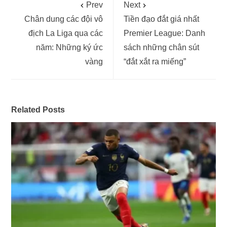
Prev
Next
Chân dung các đội vô
Tiền đạo đắt giá nhất
địch La Liga qua các
Premier League: Danh
năm: Những ký ức
sách những chân sút
vàng
“đắt xắt ra miếng”
Related Posts