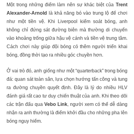
Một trong những điểm làm nên sự khác biệt của
Trent
Alexander-Arnold
là khả năng bó vào trung lộ để chơi
như một tiền vệ. Khi Liverpool kiểm soát bóng, anh
không chỉ đứng sát đường biên mà thường di chuyển
vào khoảng trống giữa hậu vệ cánh và tiền vệ trung tâm.
Cách chơi này giúp đội bóng có thêm người triển khai
bóng, đồng thời tạo ra nhiều góc chuyền hơn.
Ở vai trò đó, anh giống như một “quarterback” trong bóng
đá: quan sát toàn sân, lựa chọn hướng tấn công và tung
ra đường chuyền quyết định. Đây là lý do nhiều HLV
đánh giá rất cao tư duy chiến thuật của anh. Khi theo dõi
các trận đấu qua
Vebo Link
, người xem có thể dễ dàng
nhận ra anh thường là điểm khởi đầu cho những pha lên
bóng nguy hiểm.