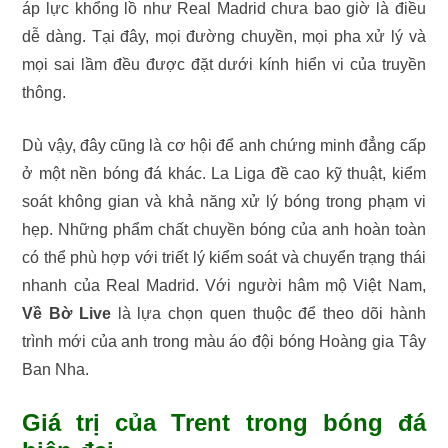
áp lực khổng lồ như Real Madrid chưa bao giờ là điều
dễ dàng. Tại đây, mọi đường chuyền, mọi pha xử lý và
mọi sai lầm đều được đặt dưới kính hiển vi của truyền
thông.
Dù vậy, đây cũng là cơ hội để anh chứng minh đẳng cấp
ở một nền bóng đá khác. La Liga đề cao kỹ thuật, kiểm
soát không gian và khả năng xử lý bóng trong phạm vi
hẹp. Những phẩm chất chuyền bóng của anh hoàn toàn
có thể phù hợp với triết lý kiểm soát và chuyển trạng thái
nhanh của Real Madrid. Với người hâm mộ Việt Nam,
Về Bờ Live
là lựa chọn quen thuộc để theo dõi hành
trình mới của anh trong màu áo đội bóng Hoàng gia Tây
Ban Nha.
Giá trị của Trent trong bóng đá