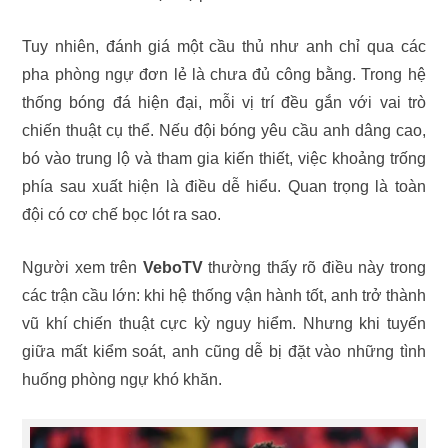
Tuy nhiên, đánh giá một cầu thủ như anh chỉ qua các
pha phòng ngự đơn lẻ là chưa đủ công bằng. Trong hệ
thống bóng đá hiện đại, mỗi vị trí đều gắn với vai trò
chiến thuật cụ thể. Nếu đội bóng yêu cầu anh dâng cao,
bó vào trung lộ và tham gia kiến thiết, việc khoảng trống
phía sau xuất hiện là điều dễ hiểu. Quan trọng là toàn
đội có cơ chế bọc lót ra sao.
Người xem trên
VeboTV
thường thấy rõ điều này trong
các trận cầu lớn: khi hệ thống vận hành tốt, anh trở thành
vũ khí chiến thuật cực kỳ nguy hiểm. Nhưng khi tuyến
giữa mất kiểm soát, anh cũng dễ bị đặt vào những tình
huống phòng ngự khó khăn.