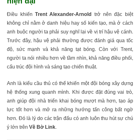
hiện đại
Điều khiến
Trent Alexander-Arnold
trở nên đặc biệt
không chỉ nằm ở danh hiệu hay số kiến tạo, mà ở cách
anh buộc người ta phải suy nghĩ lại về vị trí hậu vệ cánh.
Trước đây, hậu vệ phải thường được đánh giá qua tốc
độ, sức mạnh và khả năng tạt bóng. Còn với Trent,
người ta nói nhiều hơn về tầm nhìn, khả năng điều phối,
cấu trúc đội hình và sáng tạo chiến thuật.
Anh là kiểu cầu thủ có thể khiến một đội bóng xây dựng
hệ thống xung quanh mình. Khi được đặt đúng vai trò,
anh giúp đội nhà triển khai bóng mượt mà hơn, tạo áp
lực tốt hơn và mở ra những hướng tấn công bất ngờ
hơn. Đó là lý do các trận đấu có anh luôn thu hút sự chú
ý lớn trên
Về Bờ Link
.