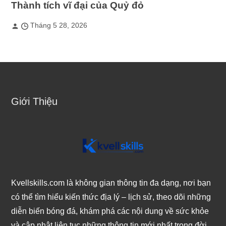
Thành tích vĩ đại của Quỷ đỏ
Tháng 5 28, 2026
Giới Thiệu
Kvellskills.com là không gian thông tin đa dạng, nơi bạn
có thể tìm hiểu kiến thức địa lý – lịch sử, theo dõi những
diễn biến bóng đá, khám phá các nội dung về sức khỏe
và cập nhật liên tục những thông tin mới nhất trong đời